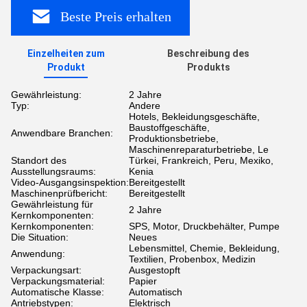
Beste Preis erhalten
Einzelheiten zum
Beschreibung des
Produkt
Produkts
Gewährleistung:
2 Jahre
Typ:
Andere
Hotels, Bekleidungsgeschäfte,
Baustoffgeschäfte,
Anwendbare Branchen:
Produktionsbetriebe,
Maschinenreparaturbetriebe, Le
Standort des
Türkei, Frankreich, Peru, Mexiko,
Ausstellungsraums:
Kenia
Video-Ausgangsinspektion:
Bereitgestellt
Maschinenprüfbericht:
Bereitgestellt
Gewährleistung für
2 Jahre
Kernkomponenten:
Kernkomponenten:
SPS, Motor, Druckbehälter, Pumpe
Die Situation:
Neues
Lebensmittel, Chemie, Bekleidung,
Anwendung:
Textilien, Probenbox, Medizin
Verpackungsart:
Ausgestopft
Verpackungsmaterial:
Papier
Automatische Klasse:
Automatisch
Antriebstypen:
Elektrisch