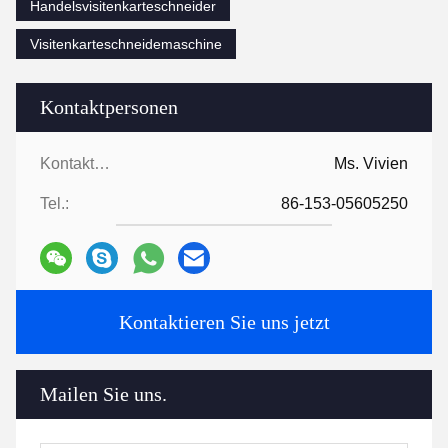
Handelsvisitenkarteschneider
Visitenkarteschneidemaschine
Kontaktpersonen
Kontaktpersonen:
Ms. Vivien
Tel.:
86-153-05605250
Kontaktieren Sie uns jetzt
Mailen Sie uns.