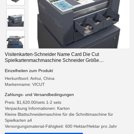
Visitenkarten-Schneider Name Card Die Cut
Spielkartenmachmaschine Schneider Größe
89/85/90/95mm CC-220
Einzelheiten zum Produkt
Herkunftsort: Anhui, China
Markenname: VICUT
Zahlungs- und Versandbedingungen
Preis: $1,620.00/sets 1-2 sets
Verpackung Informationen: Karton
Kleine Blattschneidemaschine für die Schnittmaschine für
Spielkarten a4
Versorgungsmaterial-Fähigkeit: 600 Hektar/Hektar pro Jahr