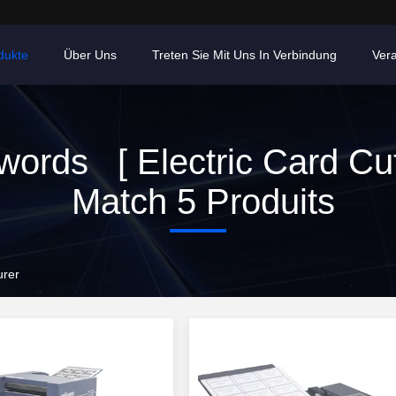
dukte
Über Uns
Treten Sie Mit Uns In Verbindung
Ver
ords [ Electric Card Cut
Match 5 Produits
urer