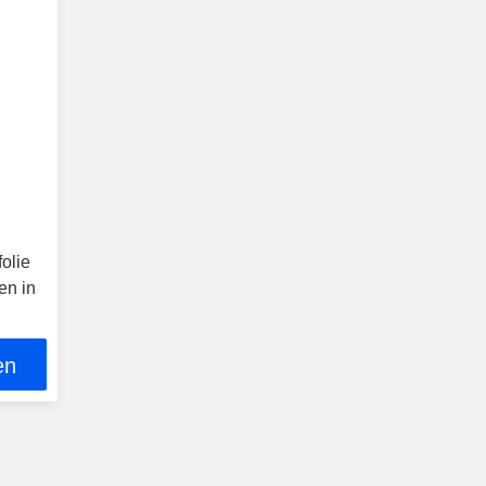
olie
en in
en