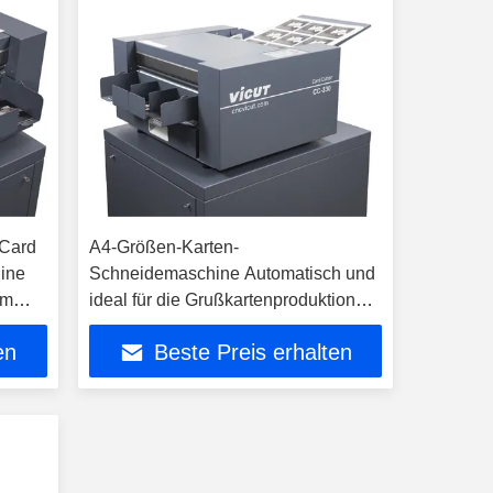
 Card
A4-Größen-Karten-
ine
Schneidemaschine Automatisch und
mm
ideal für die Grußkartenproduktion
CC-330
en
Beste Preis erhalten