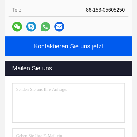
Tel.:
86-153-05605250
Kontaktieren Sie uns jetzt
Mailen Sie uns.