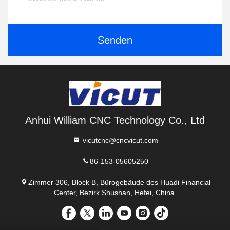
Senden
Anhui William CNC Technology Co., Ltd
vicutcnc@cncvicut.com
86-153-05605250
Zimmer 306, Block B, Bürogebäude des Huadi Financial
Center, Bezirk Shushan, Hefei, China.