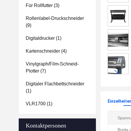
Für Rollfutter
(3)
Rollenlabel-Druckschneider
(9)
Digitaldrucker
(1)
Kartenschneider
(4)
Vinylgraph/Film-Schneid-
Plotter
(7)
Digitaler Flachbettschneider
(1)
Einzelheite
VLR1700
(1)
Spannu
Kontaktpersonen
Breite 