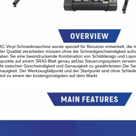
C-Vinyl-Schneidmaschine wurde speziell für Benutzer entwickelt, die 
ller Qualität verarbeiten müssen.ohne die Schneidgeschwindigkeit au
aben Sie eine beeindruckende Kombination von Schilddesign und Layout
punkte auf einem SRA3-Blatt genau abDas Steuerungssystem verwendet 
ht zwischen Geschwindigkeit und Genauigkeit zu gewährleisten.Die Serv
auigkeit. Der Werkzeugfallpunkt und der Startpunkt sind ohne Schleif
ird zu einem der kostengünstigsten auf dem Markt.