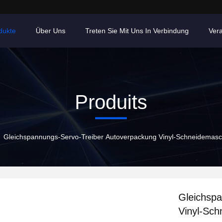
dukte
Über Uns
Treten Sie Mit Uns In Verbindung
Ver
Produits
Gleichspannungs-Servo-Treiber Autoverpackung Vinyl-Schneidemasch
Gleichsp
Vinyl-Sch