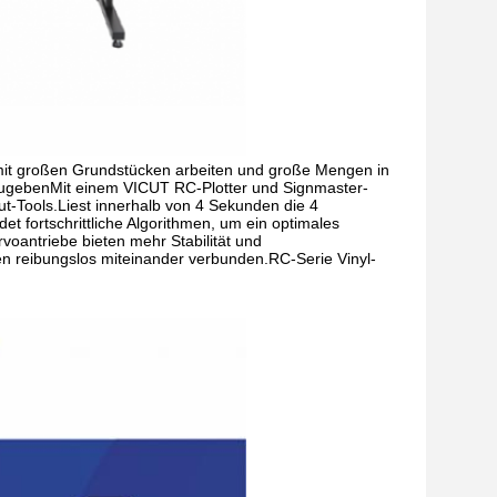
mit großen Grundstücken arbeiten und große Mengen in 
fzugebenMit einem VICUT RC-Plotter und Signmaster-
-Tools.Liest innerhalb von 4 Sekunden die 4 
fortschrittliche Algorithmen, um ein optimales 
oantriebe bieten mehr Stabilität und 
en reibungslos miteinander verbunden.RC-Serie Vinyl-