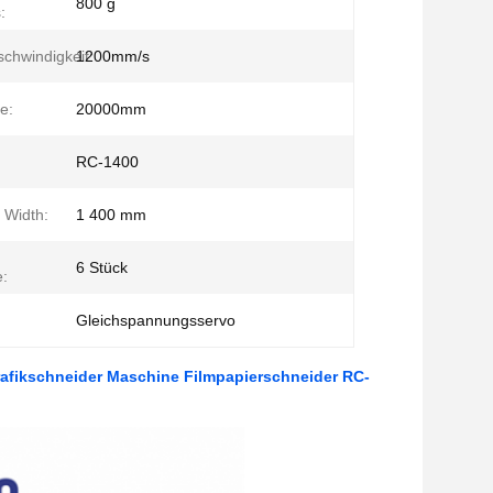
800 g
:
chwindigkeit:
1200mm/s
e:
20000mm
RC-1400
 Width:
1 400 mm
6 Stück
:
Gleichspannungsservo
afikschneider Maschine Filmpapierschneider RC-