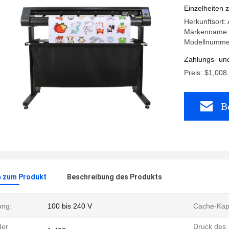
Maschine
Einzelheiten 
Herkunftsort:
Markenname: 
Modellnumme
Zahlungs- un
Preis: $1,008
Be
n zum Produkt
Beschreibung des Produkts
ng:
100 bis 240 V
Cache-Kapa
der
Druck des