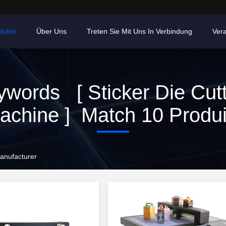
dukte
Über Uns
Treten Sie Mit Uns In Verbindung
Ver
words [ Sticker Die Cutt
achine ] Match 10 Produi
Manufacturer