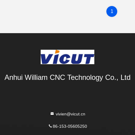
1
Anhui William CNC Technology Co., Ltd
vivien@vicut.cn
86-153-05605250