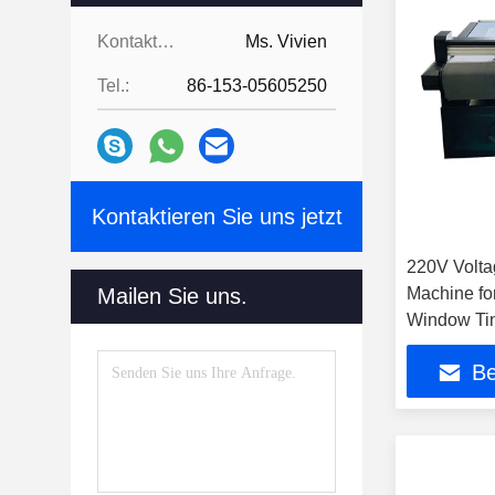
Kontaktpersonen:
Ms. Vivien
Tel.:
86-153-05605250
Kontaktieren Sie uns jetzt
220V Voltag
Mailen Sie uns.
Machine fo
Window Tin
Be