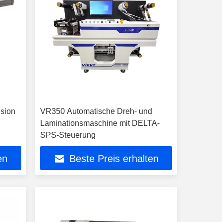
ision
VR350 Automatische Dreh- und
Laminationsmaschine mit DELTA-
SPS-Steuerung
en
Beste Preis erhalten