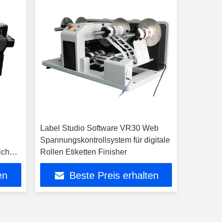
Label Studio Software VR30 Web
Spannungskontrollsystem für digitale
eichen
Rollen Etiketten Finisher
R1325
en
Beste Preis erhalten