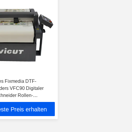
es Fixmedia DTF-
ders VFC90 Digitaler
chneider Rollen-
schneider
ste Preis erhalten