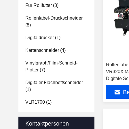
Für Rollfutter
(3)
Rollenlabel-Druckschneider
(8)
Digitaldrucker
(1)
Kartenschneider
(4)
Vinylgraph/Film-Schneid-
Rollenlabe
Plotter
(7)
VR320X Ma
Digitale S
Digitaler Flachbettschneider
(1)
Be
VLR1700
(1)
Kontaktpersonen