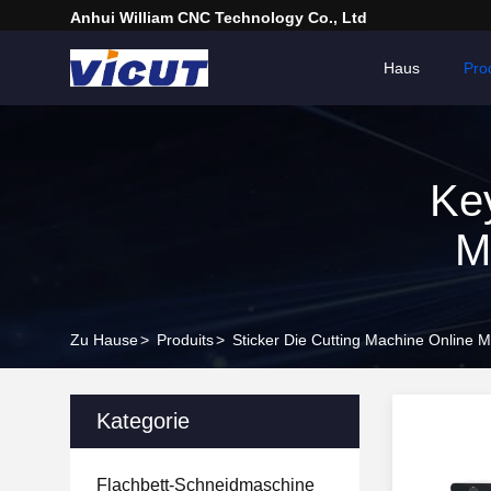
Anhui William CNC Technology Co., Ltd
Haus
Pro
Key
M
Zu Hause
>
Produits
>
Sticker Die Cutting Machine Online 
Kategorie
Flachbett-Schneidmaschine